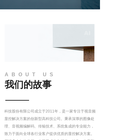
ABOUT US
我们的故事
科技股份有限公司成立于2011年，是一家专注于视音频
显控解决方案的创新型高科技公司。秉承深厚的图像处
理、音视频编解码、传输技术、系统集成的专业能力，
致力于面向全球各行业客户提供优质的显控解决方案。