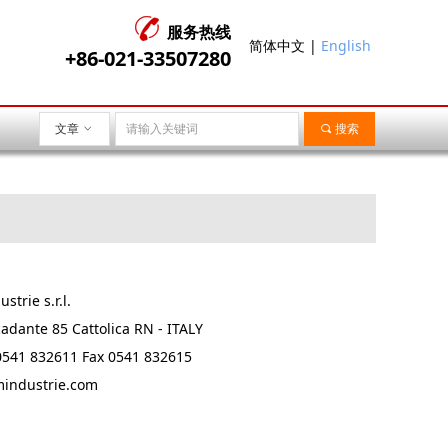
服务热线
简体中文 |
English
+86-021-33507280
文章
ꀁ
끠
搜索
strie s.r.l.
adante 85 Cattolica RN - ITALY
0541 832611 Fax 0541 832615
industrie.com