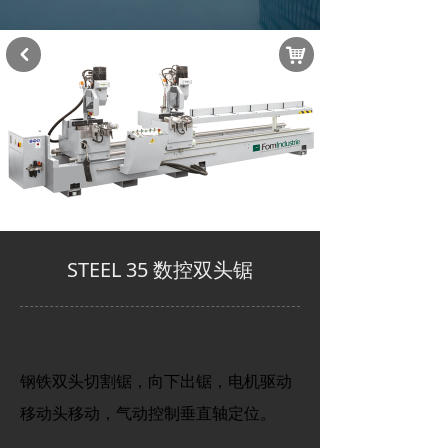
낙
낒
STEEL 35 数控双头锯
钢铁双头切割锯，向下出锯，电机驱动
移动头移动，气动控制垂直轴定位。