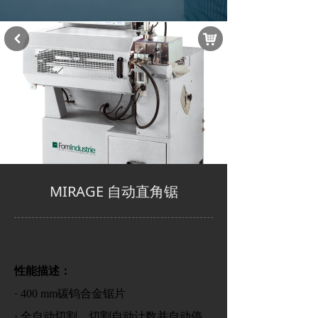
낙
낒
MIRAGE 自动直角锯
性能描述：
· 400 mm碳钨合金锯片
·
全自动切割，切割自动计数并自动停